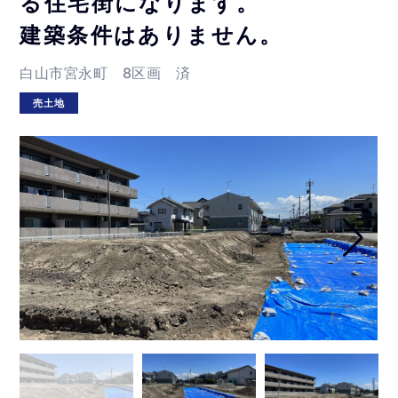
る住宅街になります。
建築条件はありません。
白山市宮永町 8区画 済
売土地