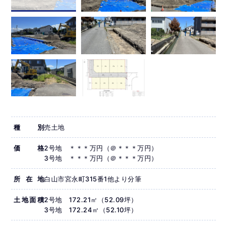
種別
売土地
価格
2号地 ＊＊＊万円（＠＊＊＊万円）
3号地 ＊＊＊万円（＠＊＊＊万円）
所在地
白山市宮永町315番1他より分筆
土地面積
2号地 172.21㎡（52.09坪）
3号地 172.24㎡（52.10坪）