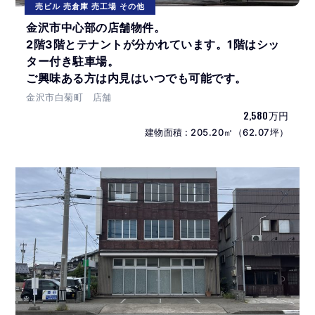
売ビル 売倉庫 売工場 その他
金沢市中心部の店舗物件。
2階3階とテナントが分かれています。1階はシッ
ター付き駐車場。
ご興味ある方は内見はいつでも可能です。
金沢市白菊町 店舗
2,580万円
建物面積 : 205.20㎡（62.07坪）