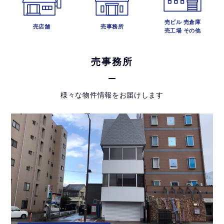
売ビル 売倉庫
売店舗
売事務所
売工場 その他
売事務所
様々な物件情報をお届けします