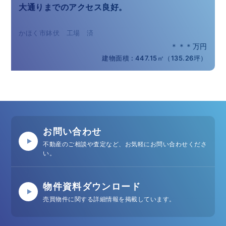
大通りまでのアクセス良好。
かほく市鉢伏 工場 済
＊＊＊万円
建物面積 : 447.15㎡（135.26坪）
お問い合わせ
不動産のご相談や査定など、お気軽にお問い合わせくださ
い。
物件資料ダウンロード
売買物件に関する詳細情報を掲載しています。