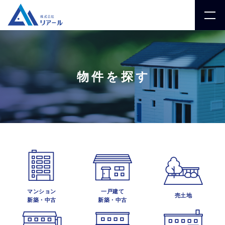
物件を探す
マンション
一戸建て
売土地
新築・中古
新築・中古