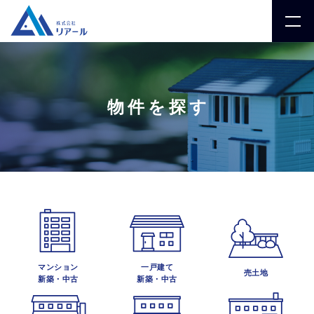
物件を探す
マンション
一戸建て
売土地
新築・中古
新築・中古