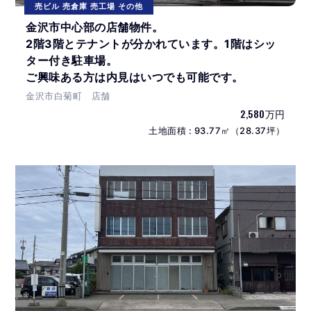
売ビル 売倉庫 売工場 その他
金沢市中心部の店舗物件。
2階3階とテナントが分かれています。1階はシッ
ター付き駐車場。
ご興味ある方は内見はいつでも可能です。
金沢市白菊町 店舗
2,580万円
土地面積 : 93.77㎡（28.37坪）