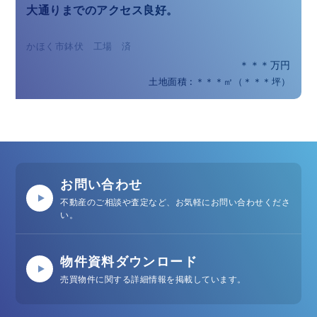
大通りまでのアクセス良好。
かほく市鉢伏 工場 済
＊＊＊万円
土地面積 : ＊＊＊㎡（＊＊＊坪）
お問い合わせ
不動産のご相談や査定など、お気軽にお問い合わせくださ
い。
物件資料ダウンロード
売買物件に関する詳細情報を掲載しています。