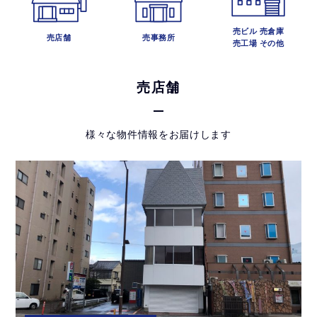
売ビル 売倉庫
売店舗
売事務所
売工場 その他
売店舗
様々な物件情報をお届けします