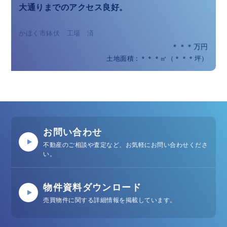
大通りまでのアクセス良好。
かほく市鉢伏 工場 済
＊＊＊万円
土地面積 : ＊＊＊㎡（＊＊＊坪）
お問い合わせ
不動産のご相談や査定など、お気軽にお問い合わせくださ
い。
物件資料ダウンロード
売買物件に関する詳細情報を掲載しています。