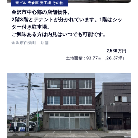
売ビル 売倉庫 売工場 その他
金沢市中心部の店舗物件。
2階3階とテナントが分かれています。1階はシッ
ター付き駐車場。
ご興味ある方は内見はいつでも可能です。
金沢市白菊町 店舗
2,580万円
土地面積 : 93.77㎡（28.37坪）