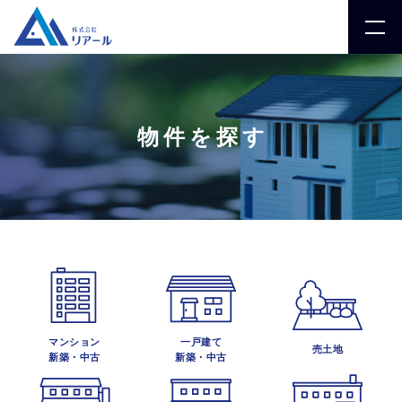
物件を探す
マンション
一戸建て
売土地
新築・中古
新築・中古