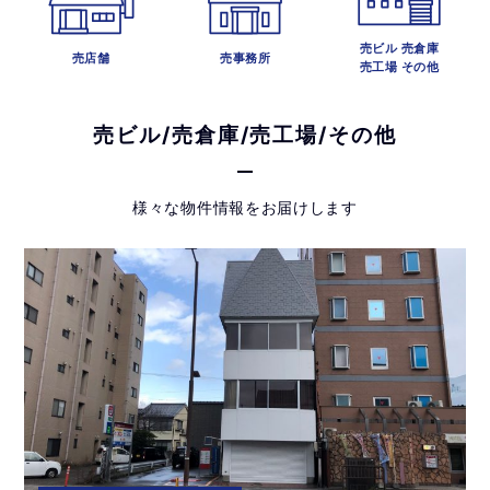
売ビル 売倉庫
売店舗
売事務所
売工場 その他
売ビル/売倉庫/売工場/その他
様々な物件情報をお届けします