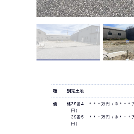
種別
売土地
価格
39番4 ＊＊＊万円（＠＊＊＊
円）
39番5 ＊＊＊万円（＠＊＊＊
円）