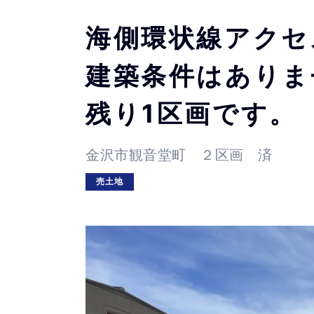
海側環状線アクセ
建築条件はありま
残り1区画です。
金沢市観音堂町 ２区画 済
売土地