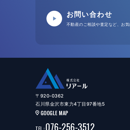
お問い合わせ
不動産のご相談や査定など、お気
〒920-0362
石川県金沢市東力4丁目97番地5
GOOGLE MAP
076-256-3512
TEL
: