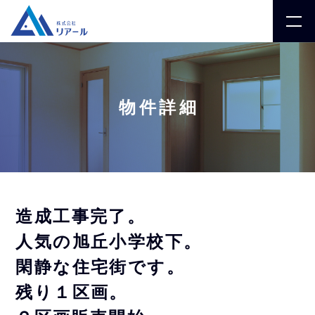
物件詳細
造成工事完了。
人気の旭丘小学校下。
閑静な住宅街です。
残り１区画。