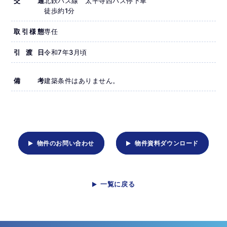
交通
北鉄バス線 太平寺西バス停下車
徒歩約1分
取引様態
専任
引渡日
令和7年3月頃
備考
建築条件はありません。
物件のお問い合わせ
物件資料ダウンロード
一覧に戻る