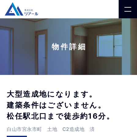
物件詳細
大型造成地になります。
建築条件はございません。
松任駅北口まで徒歩約16分。
白山市宮永市町 土地 C2造成地 済