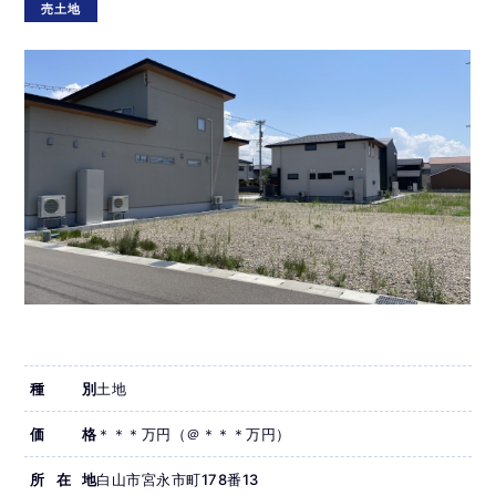
売土地
種別
土地
価格
＊＊＊万円（＠＊＊＊万円）
所在地
白山市宮永市町178番13