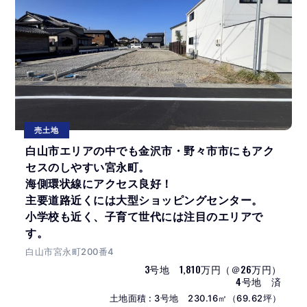
売土地
白山市エリアの中でも金沢市・野々市市にもアク
セスのしやすい宮永町。
海側環状線にアクセス良好！
主要道路近くには大型ショッピングセンター。
小学校も近く、子育て世代には注目のエリアで
す。
白山市宮永町200番4
3号地 1,810万円（＠26万円）
4号地 済
土地面積 : 3号地 230.16㎡（69.62坪）