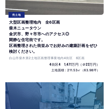
売土地
大型区画整理地内 全6区画
柴木ニュータウン
金沢市、野々市市へのアクセス◎
閑静な住宅街です。
区画整理された街並みでお好みの建築計画をぜひ
検討ください。
白山市柴木第2土地区画整理事業地内4街区 6区画
4街区4 1,471万円（＠23万円）
土地面積 : 211.53㎡（63.98坪）