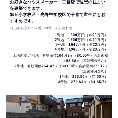
お好きなハウスメーカー・工務店で理想の住まい
を建築できます。
旭丘小学校区・光野中学校区で子育て世帯にもお
すすめです。
白山市宮永町227番228番 4区画土地
1号地 1,600万円（＠20万円）
2号地 1,600万円（＠20万円）
3号地 1,645万円（＠23万円）
4号地 1,946万円（＠23万円）
土地面積 : 1号地 有効面積264.48㎡（80.00坪）合計面積
453.68㎡（道路部分含む）
2号地 有効面積264.47㎡（80.00坪）合計面積375.12㎡
（道路部分含む）
3号地 236.55㎡（71.55坪）
3号地 279.84㎡（84.65坪）