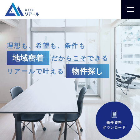
理想も、希望も、条件も
地域密着
だからこそできる
物件探し
リアールで叶える
物件資料
ダウンロード