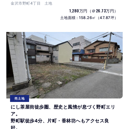
金沢市野町4丁目 土地
1,280万円（＠26.73万円）
土地面積 : 158.26㎡（47.87坪）
売土地
にし茶屋街徒歩圏、歴史と風情が息づく野町エリ
ア。
野町駅徒歩4分、片町・香林坊へもアクセス良
好。