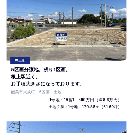
売土地
5区画分譲地。残り1区画。
根上駅近く。
お手頃大きさになっております。
能美市大成町 5区画 土地
1号地・19番1 500万円（＠9.6万円）
土地面積 : 1号地 170.88㎡（51.69坪）