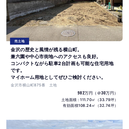
売土地
金沢の歴史と風情が残る横山町。
兼六園や中心市街地へのアクセスも良好。
コンパクトながら駐車2台計画も可能な住宅用地
です。
マイホーム用地としてぜひご検討ください。
金沢市横山町875番 土地
982万円（＠30万円）
土地面積 : 111.70㎡（33.79坪）
有効面積108.24㎡（32.74坪）