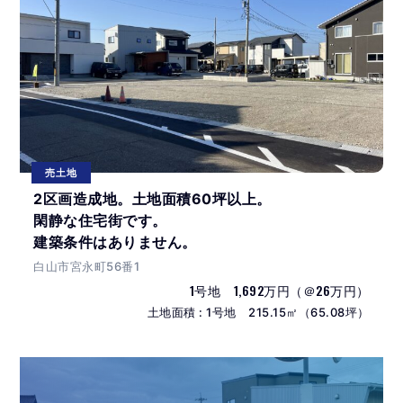
売土地
2区画造成地。土地面積60坪以上。
閑静な住宅街です。
建築条件はありません。
白山市宮永町56番1
1号地 1,692万円（＠26万円）
土地面積 : 1号地 215.15㎡（65.08坪）