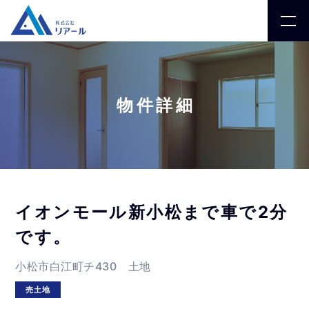
物件詳細
イオンモール新小松まで車で2分
です。
小松市白江町チ430 土地
売土地