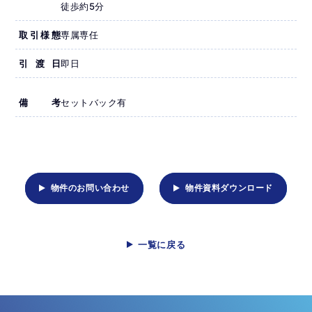
徒歩約5分
取引様態
専属専任
引渡日
即日
備考
セットバック有
物件のお問い合わせ
物件資料ダウンロード
一覧に戻る