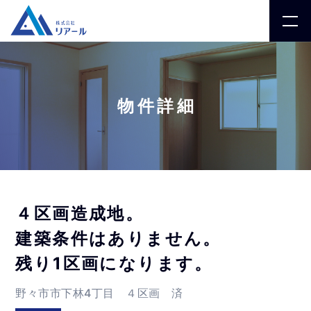
物件詳細
４区画造成地。
建築条件はありません。
残り1区画になります。
野々市市下林4丁目 ４区画 済