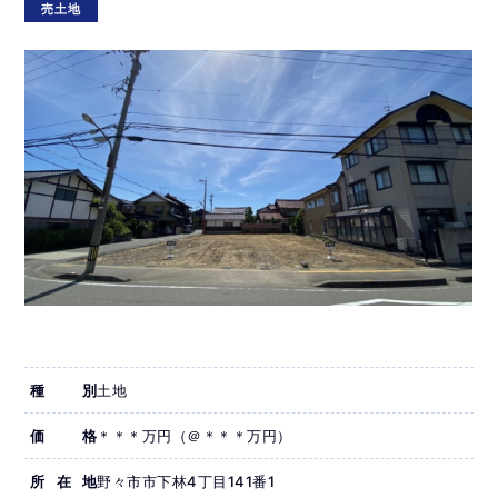
売土地
種別
土地
価格
＊＊＊万円（＠＊＊＊万円）
所在地
野々市市下林4丁目141番1