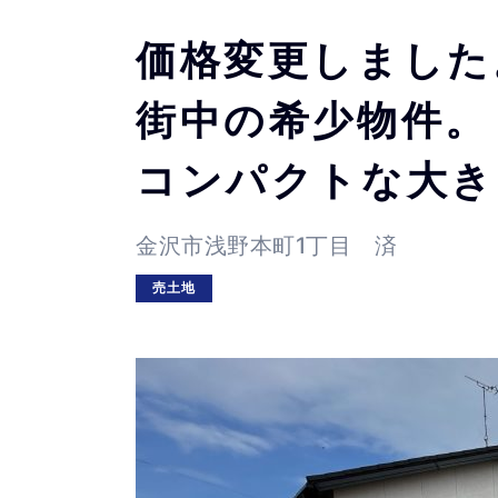
価格変更しました
街中の希少物件。
コンパクトな大き
金沢市浅野本町1丁目 済
売土地