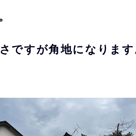
。
さですが角地になります