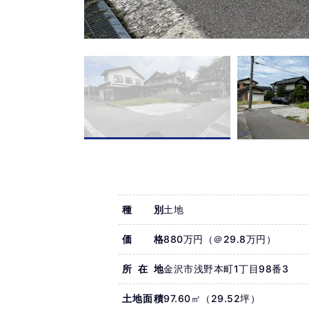
種別
土地
価格
880万円（＠29.8万円）
所在地
金沢市浅野本町1丁目98番3
土地面積
97.60㎡（29.52坪）