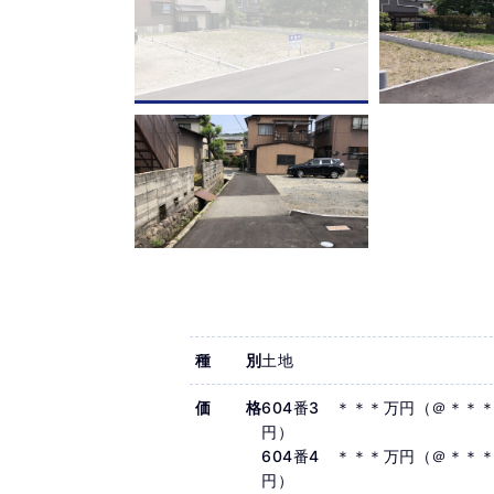
種別
土地
価格
604番3 ＊＊＊万円（＠＊＊
円）
604番4 ＊＊＊万円（＠＊＊
円）