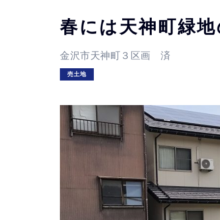
春には天神町緑地
金沢市天神町３区画 済
売土地