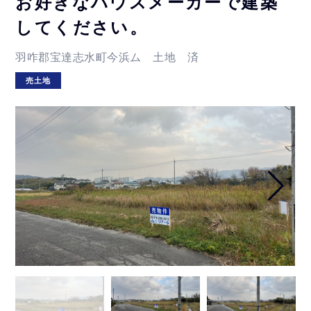
お好きなハウスメーカーで建築
してください。
羽咋郡宝達志水町今浜ム 土地 済
売土地