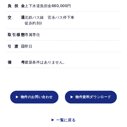
負担金
上下水道負担金660,000円
交通
北鉄バス線 宮永バス停下車
徒歩約3分
取引様態
専属専任
引渡日
即日
備考
建築条件はありません。
物件のお問い合わせ
物件資料ダウンロード
一覧に戻る