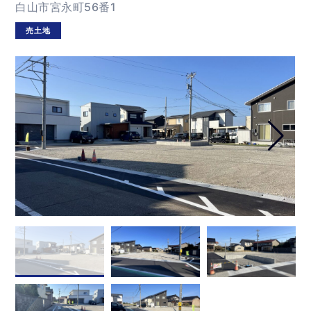
白山市宮永町56番1
売土地