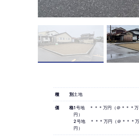
種別
土地
価格
1号地 ＊＊＊万円（＠＊＊＊万
円）
2号地 ＊＊＊万円（＠＊＊＊
円）