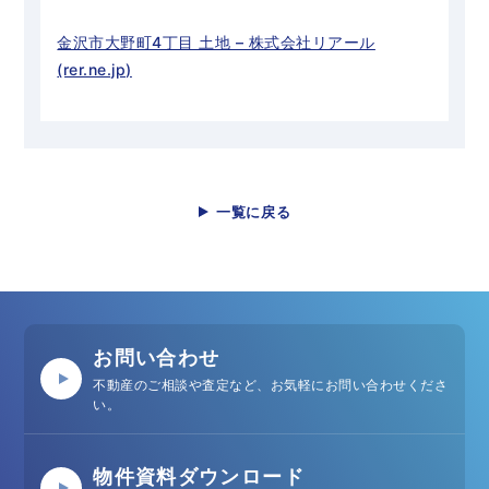
金沢市大野町4丁目 土地 – 株式会社リアール
(rer.ne.jp)
一覧に戻る
お問い合わせ
不動産のご相談や査定など、お気軽にお問い合わせくださ
い。
物件資料ダウンロード