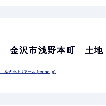
更 金沢市浅野本町 土地
株式会社リアール (rer.ne.jp)