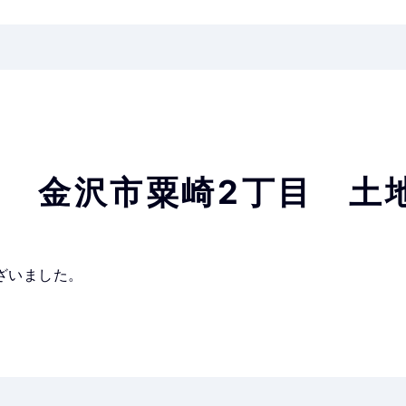
 金沢市粟崎2丁目 土
ざいました。