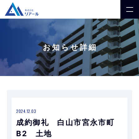
お知らせ詳細
2024.12.03
成約御礼 白山市宮永市町
B2 土地