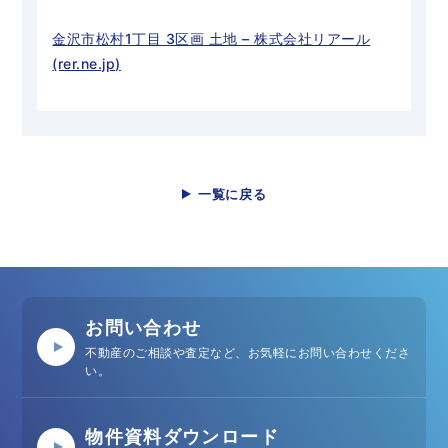
金沢市松村1丁目 3区画 土地 – 株式会社リアール
(rer.ne.jp)
一覧に戻る
お問い合わせ
不動産のご相談や査定など、お気軽にお問い合わせくださ
い。
物件資料ダウンロード