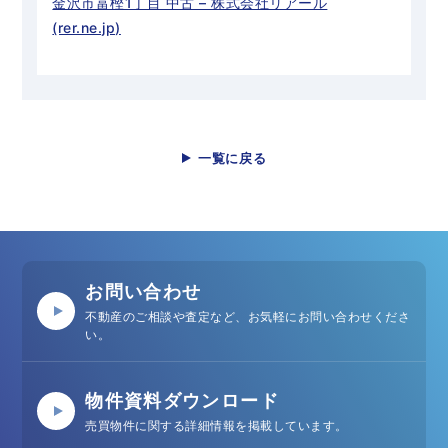
金沢市富樫1丁目 中古 – 株式会社リアール
(rer.ne.jp)
一覧に戻る
お問い合わせ
不動産のご相談や査定など、お気軽にお問い合わせくださ
い。
物件資料ダウンロード
売買物件に関する詳細情報を掲載しています。