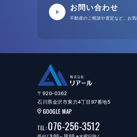
お問い合わせ
不動産のご相談や査定など、お気
〒920-0362
石川県金沢市東力4丁目97番地5
GOOGLE MAP
076-256-3512
TEL
:
/ 9:00～18:00
受付
※水曜日除く