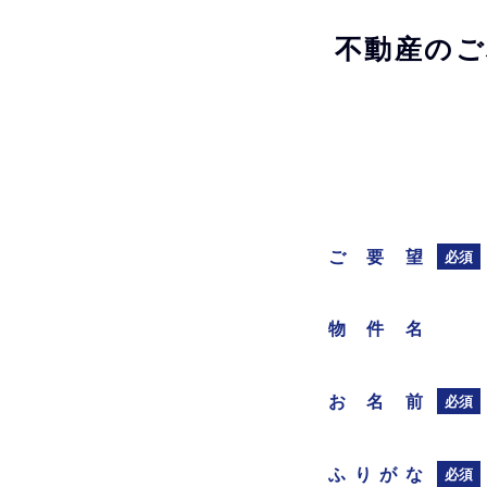
不動産のご
ご要望
必須
物件名
お名前
必須
ふりがな
必須