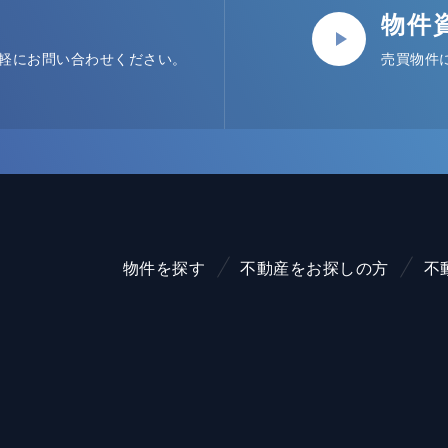
物件
軽にお問い合わせください。
売買物件
物件を探す
不動産をお探しの方
不