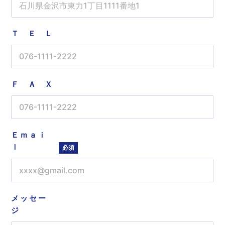
ＴＥＬ
ＦＡＸ
Ｅｍａｉ
ｌ
必須
メッセー
ジ