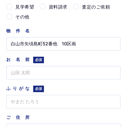
見学希望
資料請求
査定のご依頼
その他
物件名
お名前
必須
ふりがな
必須
ご住所