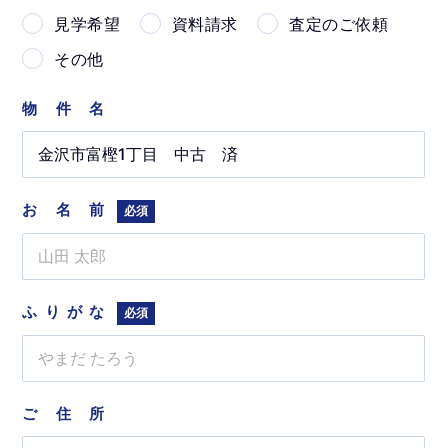
見学希望
資料請求
査定のご依頼
その他
物件名
お名前
必須
ふりがな
必須
ご住所