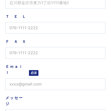
ＴＥＬ
ＦＡＸ
Ｅｍａｉ
ｌ
必須
メッセー
ジ